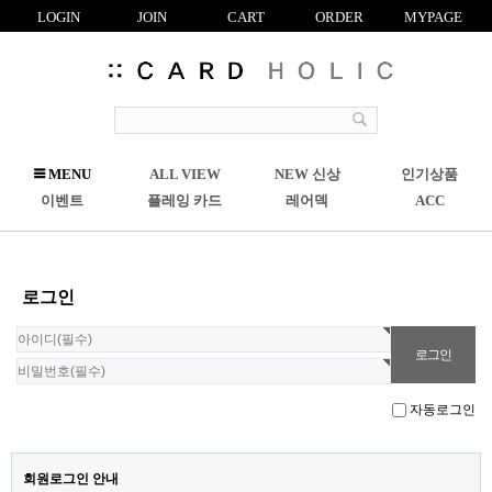
LOGIN
JOIN
CART
ORDER
MYPAGE
R
MENU
ALL VIEW
NEW 신상
인기상품
C
이벤트
플레잉 카드
레어덱
ACC
로그인
자동로그인
회원로그인 안내