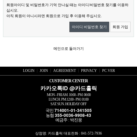
회원아이디 및 비밀번호가 기억 안나실 때는 아이디/비밀번호 찾기를 이용하
십시오.
아직 회원이 아니시라면 회원으로 가입 후 이용해 주십시오.
아이디 비밀번호 찾기
회원 가입
메인으로 돌아가기
LOGIN
JOIN
AGREEMENT
PRIVACY
PC.VER
CUSTOMER CENTER
카카오톡ID @카드홀릭
MON - FRI AM. 10:00 - PM. 06:00
LUNCH. PM.12:00 - PM. 01:00
SAT. SUN. HOLIDAY OFF
714001-01-341505
국민
355-0036-9908-43
농협
예금주 : 박진웅
상점명: 카드홀릭 대표전화 :
041-572-7936