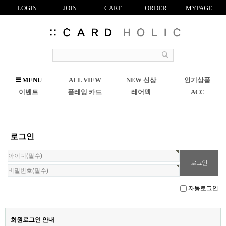
LOGIN
JOIN
CART
ORDER
MYPAGE
R
MENU
ALL VIEW
NEW 신상
인기상품
C
이벤트
플레잉 카드
레어덱
ACC
로그인
자동로그인
회원로그인 안내