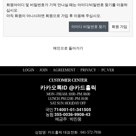
회원아이디 및 비밀번호가 기억 안나실 때는 아이디/비밀번호 찾기를 이용하
십시오.
아직 회원이 아니시라면 회원으로 가입 후 이용해 주십시오.
아이디 비밀번호 찾기
회원 가입
메인으로 돌아가기
LOGIN
JOIN
AGREEMENT
PRIVACY
PC.VER
CUSTOMER CENTER
카카오톡ID @카드홀릭
MON - FRI AM. 10:00 - PM. 06:00
LUNCH. PM.12:00 - PM. 01:00
SAT. SUN. HOLIDAY OFF
714001-01-341505
국민
355-0036-9908-43
농협
예금주 : 박진웅
상점명: 카드홀릭 대표전화 :
041-572-7936