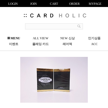
LOGIN
JOIN
CART
ORDER
MYPAGE
R
MENU
ALL VIEW
NEW 신상
인기상품
C
이벤트
플레잉 카드
레어덱
ACC