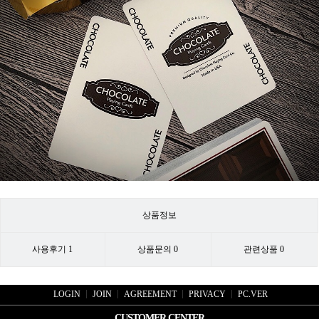
상품정보
사용후기
1
상품문의
0
관련상품
0
LOGIN
JOIN
AGREEMENT
PRIVACY
PC.VER
CUSTOMER CENTER