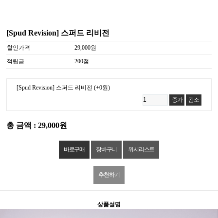
[Spud Revision] 스퍼드 리비전
할인가격
29,000원
적립금
200점
[Spud Revision] 스퍼드 리비전
(+0원)
증가
감소
총 금액 : 29,000원
위시리스트
추천하기
상품설명