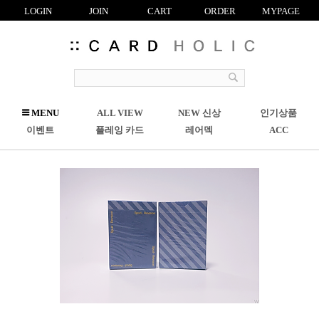
LOGIN
JOIN
CART
ORDER
MYPAGE
R
MENU
ALL VIEW
NEW 신상
인기상품
C
이벤트
플레잉 카드
레어덱
ACC