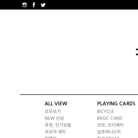
ALL VIEW
PLAYING CARDS
모두보기
BICYCLE
NEW 신상
BASIC CARD
추천, 인기상품
오빗, 오디세이
초보자 세트
일루져니스트