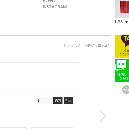
EVENT
INSTAGRAM
[OPC] 
Home
ALL VIEW
모두보기
증가
감소