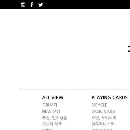
ALL VIEW
PLAYING CARDS
모두보기
BICYCLE
NEW 신상
BASIC CARD
추천, 인기상품
오빗, 오디세이
초보자 세트
일루져니스트