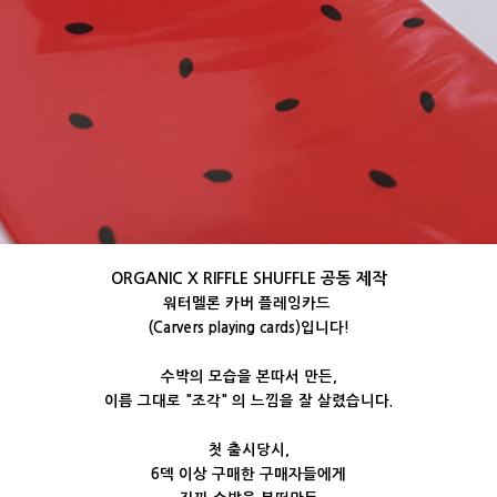
ORGANIC X RIFFLE SHUFFLE 공동 제작
워터멜론 카버 플레잉카드
(Carvers playing cards)입니다!
수박의 모습을 본따서 만든,
이름 그대로 "조각" 의 느낌을 잘 살렸습니다.
첫 출시당시,
6덱 이상 구매한 구매자들에게