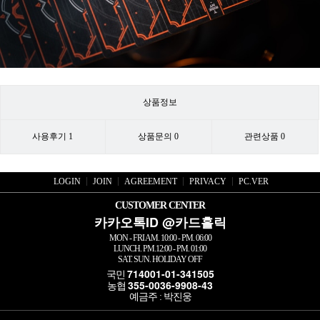
상품정보
사용후기
1
상품문의
0
관련상품
0
LOGIN
JOIN
AGREEMENT
PRIVACY
PC.VER
CUSTOMER CENTER
카카오톡ID @카드홀릭
MON - FRI AM. 10:00 - PM. 06:00
LUNCH. PM.12:00 - PM. 01:00
SAT. SUN. HOLIDAY OFF
714001-01-341505
국민
355-0036-9908-43
농협
예금주 : 박진웅