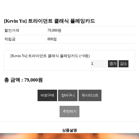
[Kevin Yu] 트라이던트 클래식 플레잉카드
할인가격
79,000원
적립금
800점
[Kevin Yu] 트라이던트 클래식 플레잉카드
(+0원)
증가
감소
총 금액 : 79,000원
위시리스트
추천하기
상품설명