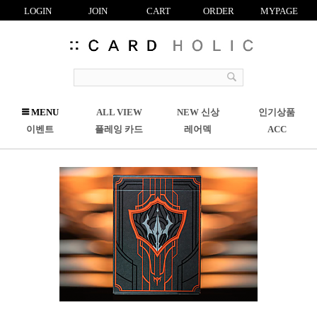
LOGIN
JOIN
CART
ORDER
MYPAGE
R
MENU
ALL VIEW
NEW 신상
인기상품
C
이벤트
플레잉 카드
레어덱
ACC