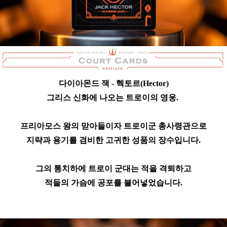
다이아몬드 잭 - 헥토르(Hector)
그리스 신화에 나오는 트로이의 영웅.
프리아모스 왕의 맏아들이자 트로이군 총사령관으로
지략과 용기를 겸비한 고귀한 성품의 장수입니다.
그의 통치하에 트로이 군대는 적을 격퇴하고
적들의 가슴에 공포를 불어넣었습니다.
​
​