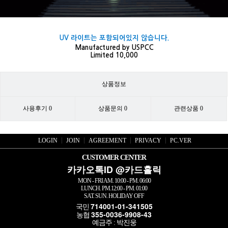
UV 라이트는 포함되어있지 않습니다.
Manufactured by USPCC
Limited 10,000
​​
상품정보
사용후기
0
상품문의
0
관련상품
0
LOGIN
JOIN
AGREEMENT
PRIVACY
PC.VER
CUSTOMER CENTER
카카오톡ID @카드홀릭
MON - FRI AM. 10:00 - PM. 06:00
LUNCH. PM.12:00 - PM. 01:00
SAT. SUN. HOLIDAY OFF
714001-01-341505
국민
355-0036-9908-43
농협
예금주 : 박진웅