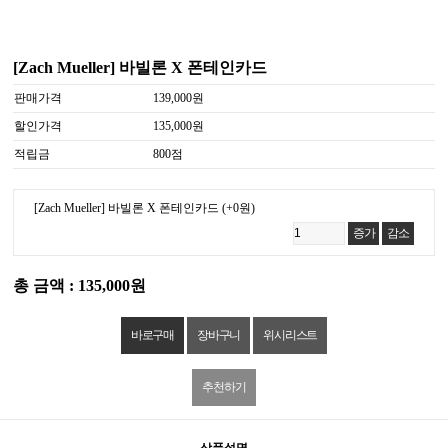
[Zach Mueller] 바빌론 X 폰테인카드
판매가격
139,000원
할인가격
135,000원
적립금
800점
[Zach Mueller] 바빌론 X 폰테인카드
(+0원)
증가
감소
총 금액 : 135,000원
위시리스트
추천하기