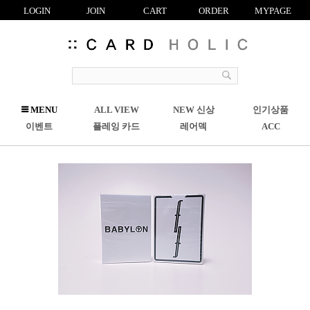
LOGIN
JOIN
CART
ORDER
MYPAGE
R
MENU
ALL VIEW
NEW 신상
인기상품
C
이벤트
플레잉 카드
레어덱
ACC