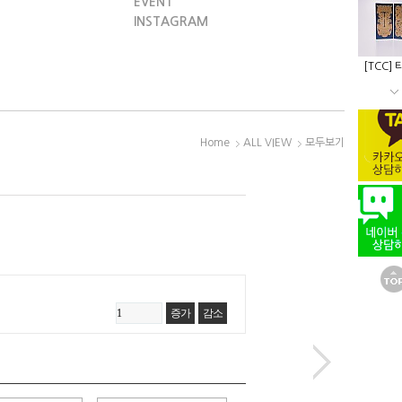
EVENT
INSTAGRAM
[TCC]
Home
ALL VIEW
모두보기
증가
감소