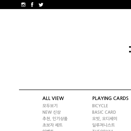
ALL VIEW
PLAYING CARDS
모두보기
BICYCLE
NEW 신상
BASIC CARD
추천, 인기상품
오빗, 오디세이
초보자 세트
일루져니스트