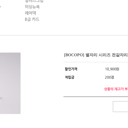
딜러스그립
y
미싱뉴욕
레어덱
B급 카드
[BOCOPO] 별자리 시리즈 전갈자리 (Sol
할인가격
18,900원
적립금
200점
상품의 재고가 부