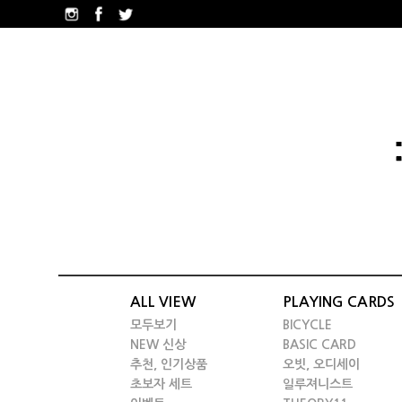
ALL VIEW
PLAYING CARDS
모두보기
BICYCLE
NEW 신상
BASIC CARD
추천, 인기상품
오빗, 오디세이
초보자 세트
일루져니스트