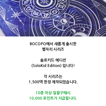
​BOCOPO에서 새롭게 출시한
별자리 시리즈
솔로키드 에디션
(SoloKid Edition) 입니다!
각 시리즈는
1,500덱 한정 제작되었습니다.
10종 이상 일괄구매시
10,000 포인트가
지급됩니다.