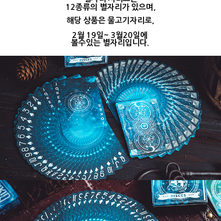
12종류의 별자리가 있으며,
해당 상품은 물고기자리로,
2월 19일~ 3월20일에
볼수있는 별자리입니다.