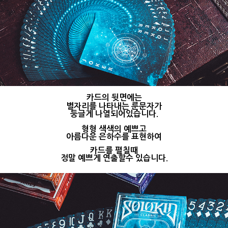
카드의 뒷면에는
별자리를 나타내는 룬문자가
둥글게 나열되어있습니다.
형형 색색의 예쁘고
아름다운 은하수를 표현하여
카드를 펼칠때
정말 예쁘게 연출할수 있습니다.