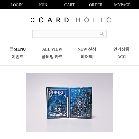
LOGIN
JOIN
CART
ORDER
MYPAGE
R
MENU
ALL VIEW
NEW 신상
인기상품
C
이벤트
플레잉 카드
레어덱
ACC