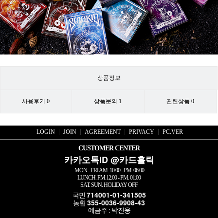
상품정보
사용후기
0
상품문의
1
관련상품
0
LOGIN
JOIN
AGREEMENT
PRIVACY
PC.VER
CUSTOMER CENTER
카카오톡ID @카드홀릭
MON - FRI AM. 10:00 - PM. 06:00
LUNCH. PM.12:00 - PM. 01:00
SAT. SUN. HOLIDAY OFF
714001-01-341505
국민
355-0036-9908-43
농협
예금주 : 박진웅