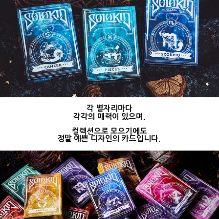
각 별자리마다
각각의 매력이 있으며,
컬렉션으로 모으기에도
정말 예쁜 디자인의 카드입니다.