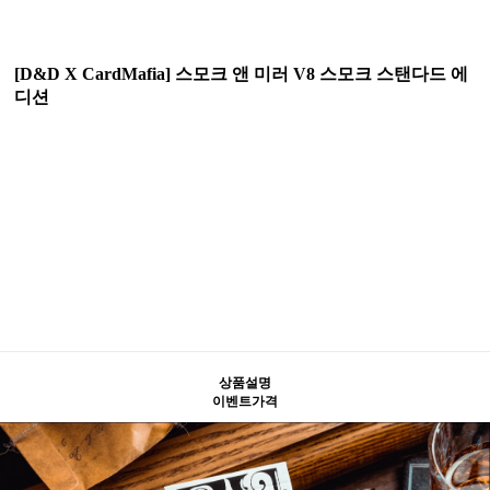
[D&D X CardMafia] 스모크 앤 미러 V8 스모크 스탠다드 에
디션
상품설명
이벤트가격