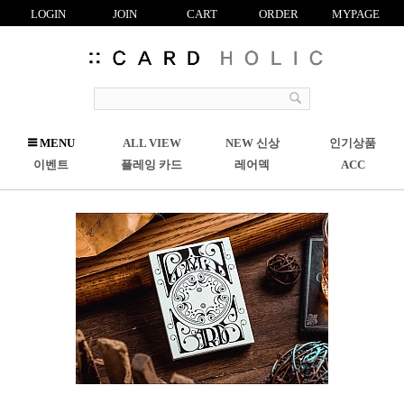
LOGIN
JOIN
CART
ORDER
MYPAGE
R
MENU
ALL VIEW
NEW 신상
인기상품
C
이벤트
플레잉 카드
레어덱
ACC