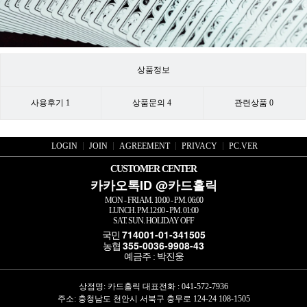
상품정보
사용후기
1
상품문의
4
관련상품
0
LOGIN
JOIN
AGREEMENT
PRIVACY
PC.VER
CUSTOMER CENTER
카카오톡ID @카드홀릭
MON - FRI AM. 10:00 - PM. 06:00
LUNCH. PM.12:00 - PM. 01:00
SAT. SUN. HOLIDAY OFF
714001-01-341505
국민
355-0036-9908-43
농협
예금주 : 박진웅
상점명: 카드홀릭 대표전화 :
041-572-7936
주소: 충청남도 천안시 서북구 충무로 124-24 108-1505