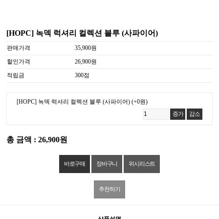
[HOPC] 녹덱 럭셔리 컬렉션 블루 (사파이어)
판매가격
35,900원
할인가격
26,900원
적립금
300점
[HOPC] 녹덱 럭셔리 컬렉션 블루 (사파이어)
(+0원)
증가
감소
총 금액 : 26,900원
위시리스트
추천하기