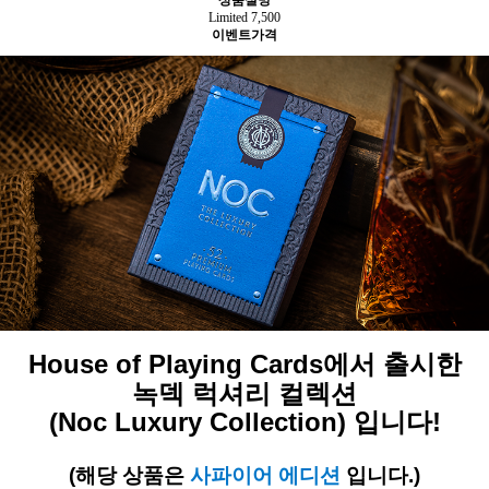
상품설명
Limited 7,500
이벤트가격
House of Playing Cards에서 출시한
녹덱 럭셔리 컬렉션
(Noc Luxury Collection) 입니다!
(해당 상품은
사파이어
에디션
입니다.)