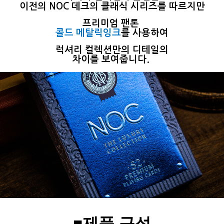
이전의 NOC 데크의 클래식 시리즈를 따르지만
프리미엄 팬톤
콜드 메탈릭잉크
를 사용하여
럭셔리 컬렉션만의 디테일의
차이를 보여줍니다.
■제품 구성