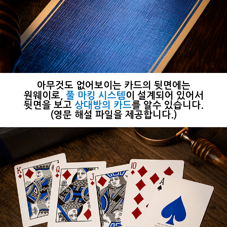
아무것도 없어보이는 카드의 뒷면에는
원웨이로
,
풀 마킹 시스템
이 설계되어 있어서
뒷면을 보고
상대방의 카드
를 알수 있습니다.​
(
영문 해설 파일
을 제공합니다.)