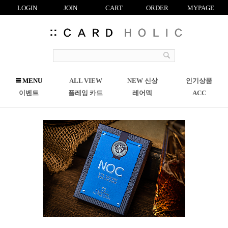
LOGIN
JOIN
CART
ORDER
MYPAGE
R
MENU
ALL VIEW
NEW 신상
인기상품
C
이벤트
플레잉 카드
레어덱
ACC