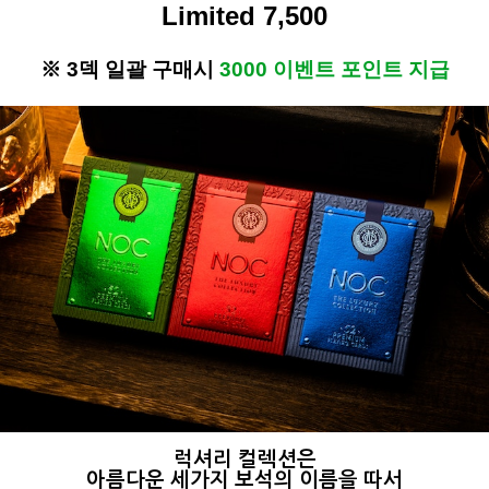
Limited 7,500
※ 3덱 일괄 구매시
3000 이벤트 포인트
지급
럭셔리 컬렉션은
아름다운 세가지 보석의 이름을 따서