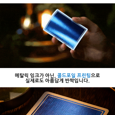
메탈릭 잉크가 아닌,
콜드포일 프린팅
으로
실제로도 아름답게 반짝입니다.​