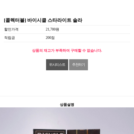
[콜렉터블] 바이시클 스타라이트 솔라
할인가격
21,700원
적립금
200점
상품의 재고가 부족하여 구매할 수 없습니다.
위시리스트
추천하기
상품설명