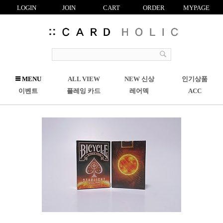
LOGIN
JOIN
CART
ORDER
MYPAGE
R
MENU
ALL VIEW
NEW 신상
인기상품
C
이벤트
플레잉 카드
레어덱
ACC