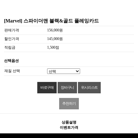
[Marvel] 스파이더맨 블랙&골드 플레잉카드
판매가격
156,000원
할인가격
145,000원
적립금
1,500점
선택옵션
재질 선택
위시리스트
추천하기
상품설명
이벤트가격