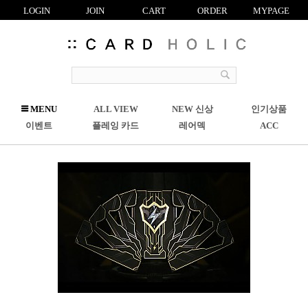
LOGIN
JOIN
CART
ORDER
MYPAGE
R
MENU
ALL VIEW
NEW 신상
인기상품
C
이벤트
플레잉 카드
레어덱
ACC