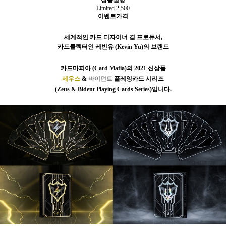
상품설명
Limited 2,500
이벤트가격
세계적인 카드 디자이너 겸 프로듀서,
카드콜렉터인 케빈유 (Kevin Yu)의 브랜드
카드마피아 (Card Mafia)의 2021 신상품
제우스
&
바이던트
플레잉카드 시리즈
(Zeus & Bident Playing Cards Series)입니다.