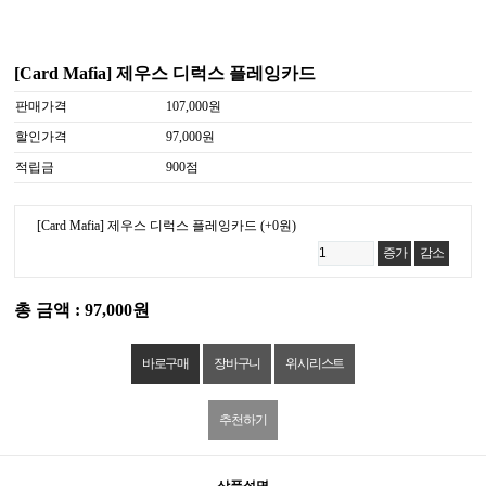
[Card Mafia] 제우스 디럭스 플레잉카드
판매가격
107,000원
할인가격
97,000원
적립금
900점
[Card Mafia] 제우스 디럭스 플레잉카드
(+0원)
증가
감소
총 금액 : 97,000원
위시리스트
추천하기