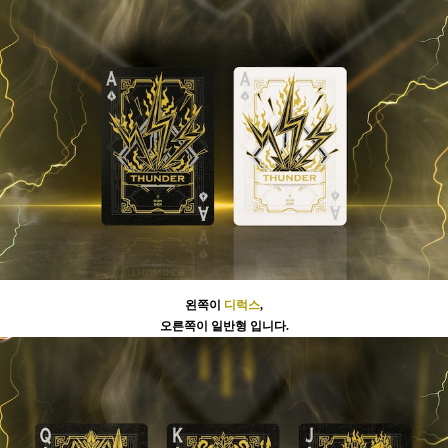
왼쪽이
디럭스
,
오른쪽이 일반형 입니다.