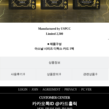
Manufactured by USPCC
Limited 2,500
-
■ 제품구성
아스날 시리즈 디럭스 카드 1덱
상품정보
사용후기
0
상품문의
0
관련상품
0
LOGIN
JOIN
AGREEMENT
PRIVACY
PC.VER
CUSTOMER CENTER
카카오톡ID @카드홀릭
MON - FRI AM. 10:00 - PM. 06:00