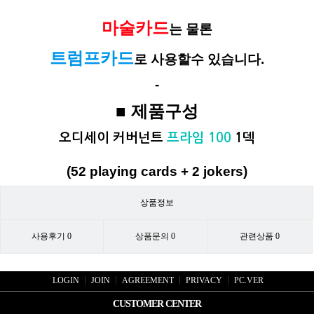
마술카드
는 물론
트럼프카드
로 사용할수 있습니다.
-
■ 제품구성
오디세이 커버넌트
프라임 100
1
덱
(52 playing cards + 2 jokers)
상품정보
사용후기
0
상품문의
0
관련상품
0
LOGIN
JOIN
AGREEMENT
PRIVACY
PC.VER
CUSTOMER CENTER