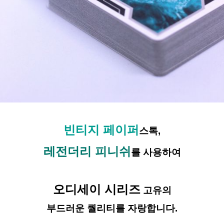
빈티지 페이퍼
스톡,
레전더리 피니쉬
를 사용하여
오디세이 시리즈
고유의
부드러운 퀄리티를 자랑합니다.