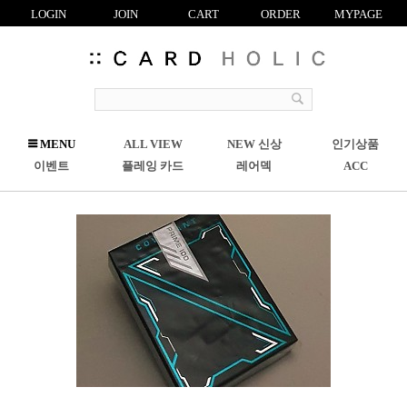
LOGIN
JOIN
CART
ORDER
MYPAGE
R
MENU
ALL VIEW
NEW 신상
인기상품
C
이벤트
플레잉 카드
레어덱
ACC