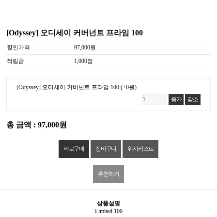
[Odyssey] 오디세이 커버넌트 프라임 100
할인가격
97,000원
적립금
1,000점
[Odyssey] 오디세이 커버넌트 프라임 100
(+0원)
증가
감소
총 금액 : 97,000원
위시리스트
추천하기
상품설명
Limited 100