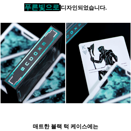
푸른빛으로
디자인되었습니다.
매트한 블랙 턱
케이스
에는