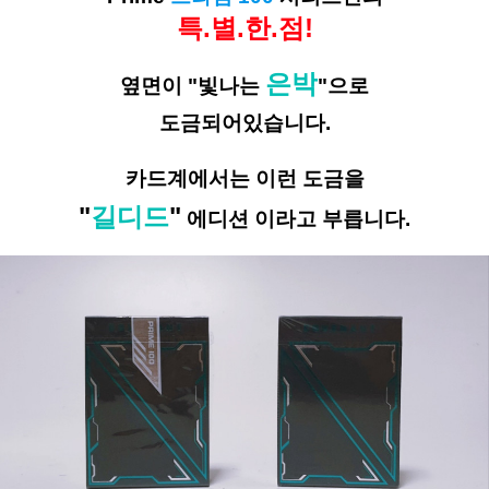
특.별.한.점!
은박
옆면이
"
빛나는
"으로
도금되어있습니다.
카드계에서는 이런 도금을
"
길디드
"
에디션 이라고 부릅니다.