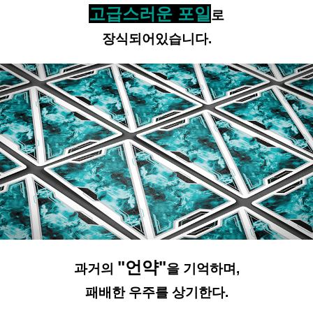
고급스러운 포일
로
장식되어있습니다.
"언약"
과거의
을 기억하며,
패배한 우주를 상기한다.