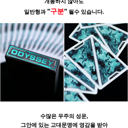
개봉하지 않아도
"
구분
"
일반형과
될수 있습니다.
수많은
우주의 성운
,
그안에 있는 고대문명에 영감을 받아