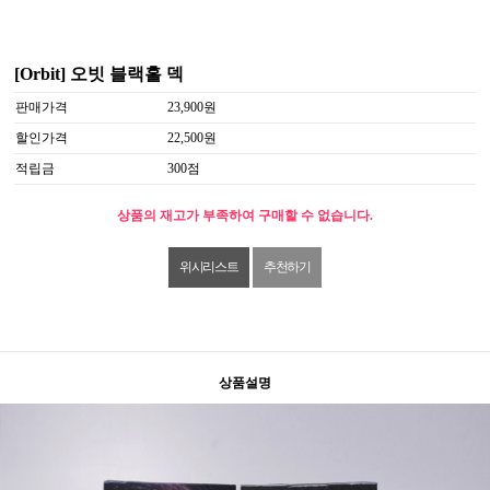
[Orbit] 오빗 블랙홀 덱
판매가격
23,900원
할인가격
22,500원
적립금
300점
상품의 재고가 부족하여 구매할 수 없습니다.
위시리스트
추천하기
상품설명