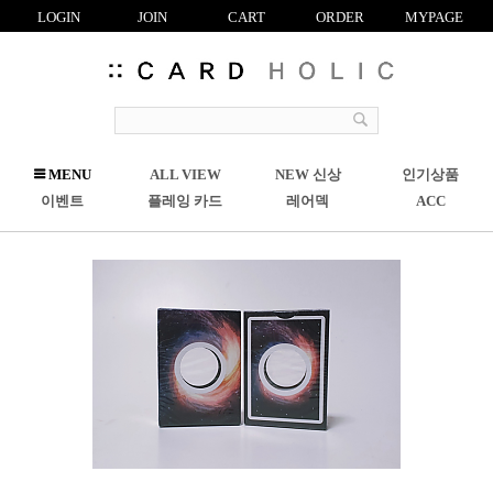
LOGIN
JOIN
CART
ORDER
MYPAGE
R
MENU
ALL VIEW
NEW 신상
인기상품
C
이벤트
플레잉 카드
레어덱
ACC