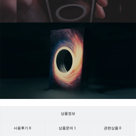
상품정보
사용후기
0
상품문의
1
관련상품
0