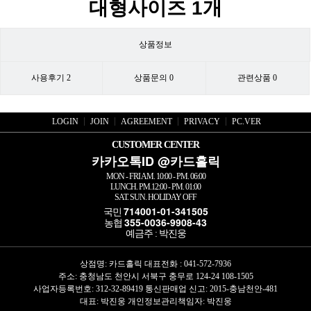
대형사이즈 1개
상품정보
사용후기
2
상품문의
0
관련상품
0
LOGIN
JOIN
AGREEMENT
PRIVACY
PC.VER
CUSTOMER CENTER
카카오톡ID @카드홀릭
MON - FRI AM. 10:00 - PM. 06:00
LUNCH. PM.12:00 - PM. 01:00
SAT. SUN. HOLIDAY OFF
714001-01-341505
국민
355-0036-9908-43
농협
예금주 : 박진웅
상점명: 카드홀릭 대표전화 :
041-572-7936
주소: 충청남도 천안시 서북구 충무로 124-24 108-1505
사업자등록번호: 312-32-89419 통신판매업 신고: 2015-충남천안-481
대표: 박진웅 개인정보관리책임자:
박진웅