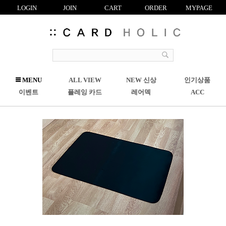
LOGIN
JOIN
CART
ORDER
MYPAGE
R
MENU
ALL VIEW
NEW 신상
인기상품
C
이벤트
플레잉 카드
레어덱
ACC