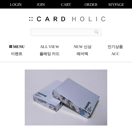
LOGIN
JOIN
CART
ORDER
MYPAGE
R
MENU
ALL VIEW
NEW 신상
인기상품
C
이벤트
플레잉 카드
레어덱
ACC