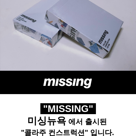
"MISSING"
미싱뉴욕
에서 출시된
"콜라주 컨스트럭션" 입니다.