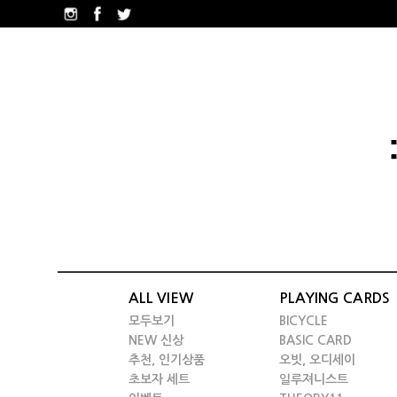
ALL VIEW
PLAYING CARDS
모두보기
BICYCLE
NEW 신상
BASIC CARD
추천, 인기상품
오빗, 오디세이
초보자 세트
일루져니스트