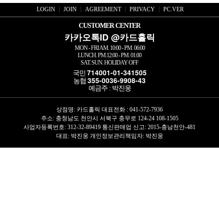
LOGIN
JOIN
AGREEMENT
PRIVACY
PC.VER
CUSTOMER CENTER
카카오톡ID @카드홀릭
MON - FRI AM. 10:00 - PM. 06:00
LUNCH. PM.12:00 - PM. 01:00
SAT. SUN. HOLIDAY OFF
714001-01-341505
국민
355-0036-9908-43
농협
예금주 : 박진웅
상점명: 카드홀릭 대표전화 :
041-572-7936
주소: 충청남도 천안시 서북구 충무로 124-24 108-1505
사업자등록번호: 312-32-89419 통신판매업 신고: 2015-충남천안-481
대표: 박진웅 개인정보관리책임자:
박진웅