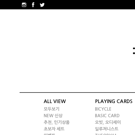
ALL VIEW
PLAYING CARDS
모두보기
BICYCLE
NEW 신상
BASIC CARD
추천, 인기상품
오빗, 오디세이
초보자 세트
일루져니스트