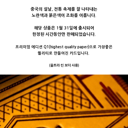
중국의 설날, 전통 축제를 잘 나타내는
노란색과 붉은색이 조화를 이룹니다.
해당 상품은 1월 31일에 출시되어
한정된 시간동안만 판매되었습니다.
프리미엄 에디션 Q1(highest quality paper)으로 가장좋은
퀄리티로 만들어진 카드입니다.
(울트라 씬 보더 사용)