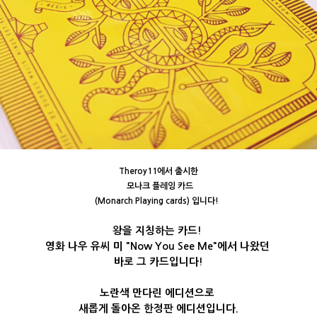
Theroy11에서 출시한
모나크 플레잉 카드
(Monarch Playing cards
)
입니다!
왕을 지칭하는 카드!
영화 나우 유씨 미 "Now You See Me"에서 나왔던
바로 그 카드입니다!
노란색 만다린 에디션으로
새롭게 돌아온 한정판 에디션입니다.