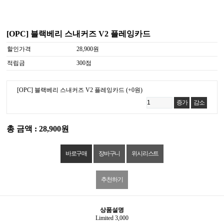
[OPC] 블랙베리 스내커즈 V2 플레잉카드
할인가격
28,900원
적립금
300점
[OPC] 블랙베리 스내커즈 V2 플레잉카드
(+0원)
증가
감소
총 금액 : 28,900원
위시리스트
추천하기
상품설명
Limited 3,000