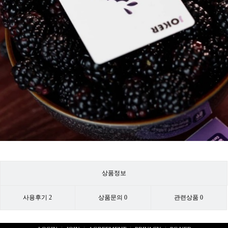
상품정보
사용후기
2
상품문의
0
관련상품
0