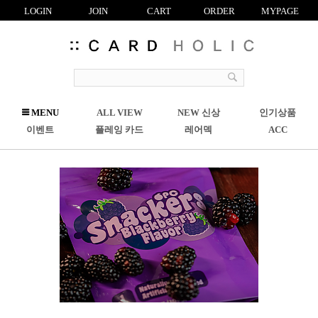
LOGIN
JOIN
CART
ORDER
MYPAGE
R
MENU
ALL VIEW
NEW 신상
인기상품
C
이벤트
플레잉 카드
레어덱
ACC