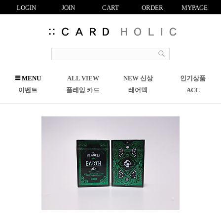
LOGIN
JOIN
CART
ORDER
MYPAGE
R
MENU
ALL VIEW
NEW 신상
인기상품
C
이벤트
플레잉 카드
레어덱
ACC