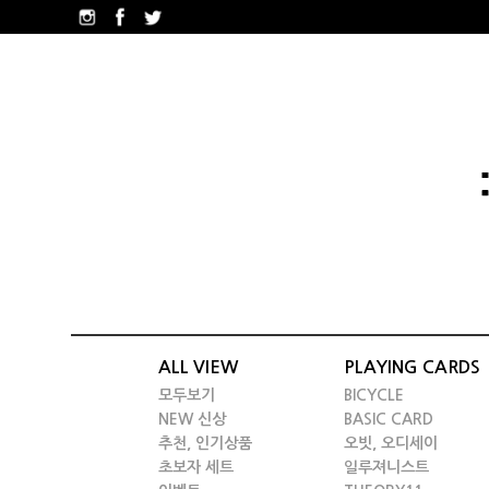
ALL VIEW
PLAYING CARDS
모두보기
BICYCLE
NEW 신상
BASIC CARD
추천, 인기상품
오빗, 오디세이
초보자 세트
일루져니스트