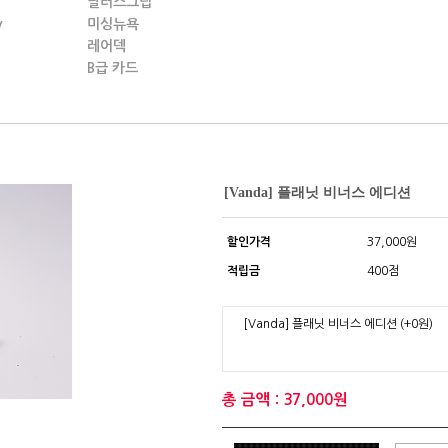
딜러스그립
y
미싱뉴욕
레어덱
B급 카드
[Vanda] 플래닛 비너스 에디션
할인가격
37,000원
적립금
400점
[Vanda] 플래닛 비너스 에디션
(+0원)
총 금액 : 37,000원