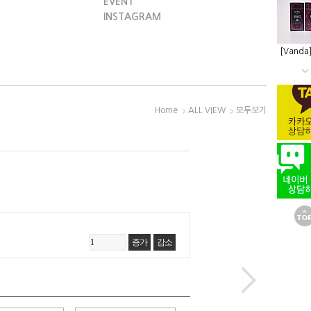
EVENT
INSTAGRAM
[Vanda
Home
ALL VIEW
모두보기
증가
감소