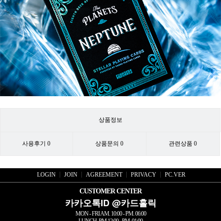
상품정보
사용후기
0
상품문의
0
관련상품
0
LOGIN
JOIN
AGREEMENT
PRIVACY
PC.VER
CUSTOMER CENTER
카카오톡ID @카드홀릭
MON - FRI AM. 10:00 - PM. 06:00
LUNCH. PM.12:00 - PM. 01:00