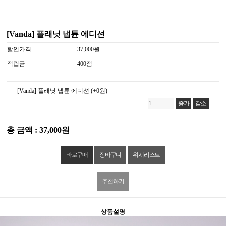
[Vanda] 플래닛 냅튠 에디션
할인가격
37,000원
적립금
400점
[Vanda] 플래닛 냅튠 에디션
(+0원)
증가
감소
총 금액 : 37,000원
위시리스트
추천하기
상품설명