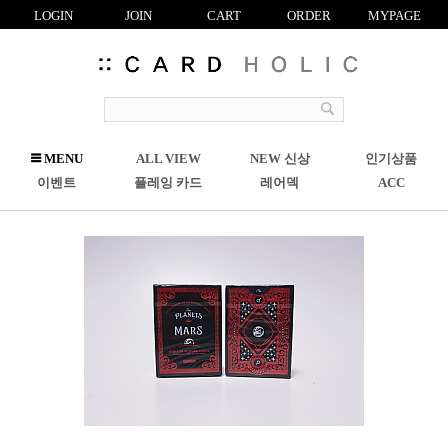
LOGIN
JOIN
CART
ORDER
MYPAGE
R
MENU
ALL VIEW
NEW 신상
인기상품
C
이벤트
플레잉 카드
레어덱
ACC