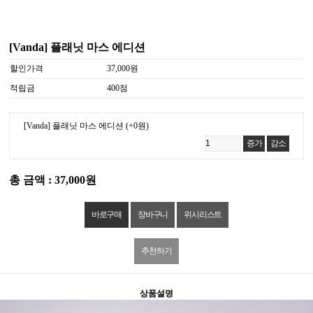
[Vanda] 플래닛 마스 에디션
할인가격
37,000원
적립금
400점
[Vanda] 플래닛 마스 에디션
(+0원)
증가
감소
총 금액 : 37,000원
위시리스트
추천하기
상품설명