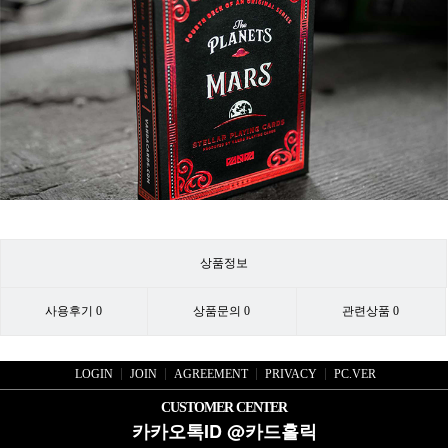
상품정보
사용후기
0
상품문의
0
관련상품
0
LOGIN
JOIN
AGREEMENT
PRIVACY
PC.VER
CUSTOMER CENTER
카카오톡ID @카드홀릭