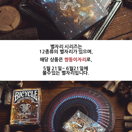
별자리 시리즈는
12종류의 별자리가 있으며,
해당 상품은
쌍둥이자리
로,
5월 21일~ 6월21일에
볼수있는 별자리입니다.