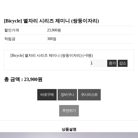
[Bicycle] 별자리 시리즈 제미니 (쌍둥이자리)
할인가격
23,900원
적립금
300점
[Bicycle] 별자리 시리즈 제미니 (쌍둥이자리)
(+0원)
증가
감소
총 금액 : 23,900원
위시리스트
추천하기
상품설명