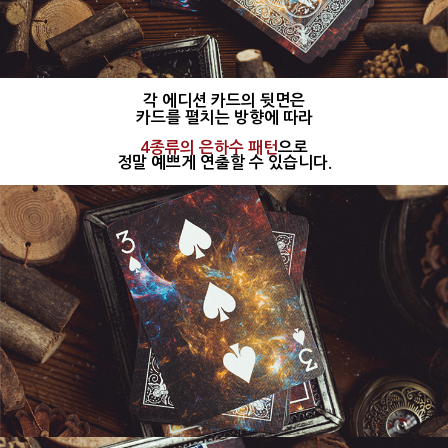
각 에디션 카드의 뒷면은
카드를 펼치는 방향에 따라
4종류의 은하수 패턴
으로
정말 예쁘게 연출할 수 있습니다.