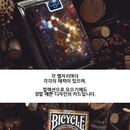
각 별자리마다
각각의 매력이 있으며,
컬렉션으로 모으기에도
정말 예쁜 디자인의 카드입니다.