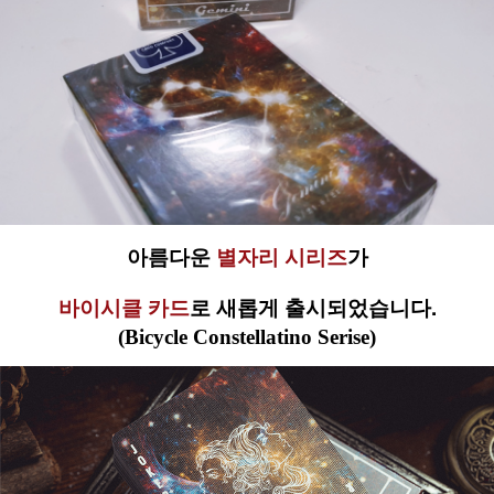
아름다운
별자리
시리즈
가
바이시클 카드
로 새롭게 출시되었습니다.
(Bicycle Constellatino Serise)