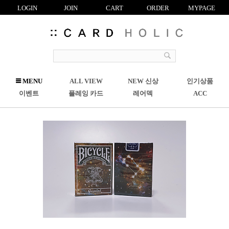
LOGIN
JOIN
CART
ORDER
MYPAGE
R
MENU
ALL VIEW
NEW 신상
인기상품
C
이벤트
플레잉 카드
레어덱
ACC