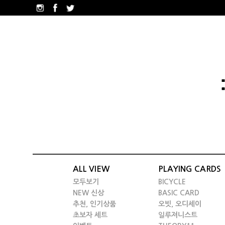
ALL VIEW
PLAYING CARDS
모두보기
BICYCLE
NEW 신상
BASIC CARD
추천, 인기상품
오빗, 오디세이
초보자 세트
일루져니스트