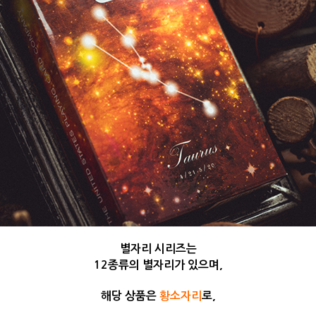
별자리 시리즈는
12종류의 별자리가 있으며,
해당 상품은
황소자리
로,