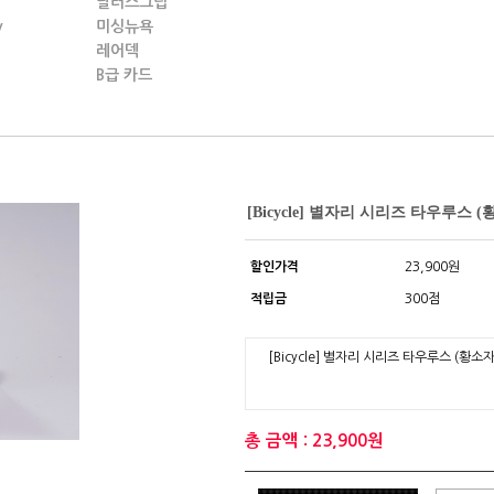
딜러스그립
y
미싱뉴욕
레어덱
B급 카드
[Bicycle] 별자리 시리즈 타우루스 
할인가격
23,900원
적립금
300점
[Bicycle] 별자리 시리즈 타우루스 (황소
총 금액 : 23,900원