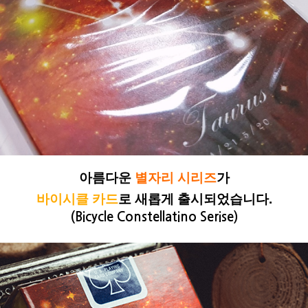
아름다운
별자리
시리즈
가
바이시클 카드
로 새롭게 출시되었습니다.
(Bicycle Constellatino Serise)